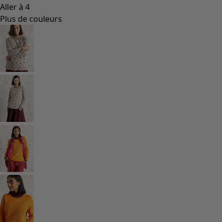
Coimbatore
Les classiques de Gudrun
Des tournesols pour le HCR