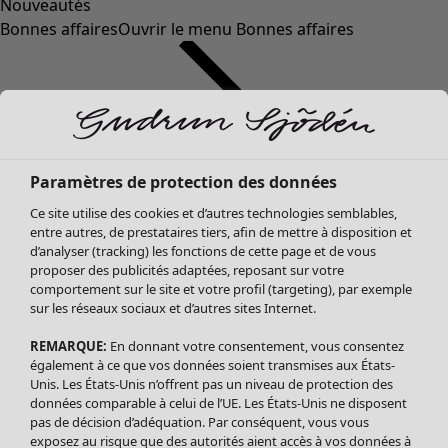
Nouveautés
Bonnes affaires
Ouvrir le menu Bonnes affaires
Paramètres de protection des données
Ce site utilise des cookies et d’autres technologies semblables,
entre autres, de prestataires tiers, afin de mettre à disposition et
d’analyser (tracking) les fonctions de cette page et de vous
proposer des publicités adaptées, reposant sur votre
Soldes Vêtements
comportement sur le site et votre profil (targeting), par exemple
sur les réseaux sociaux et d’autres sites Internet.
Tous les vêtements
Robes
REMARQUE:
En donnant votre consentement, vous consentez
Tuniques
également à ce que vos données soient transmises aux États-
Blouses
Unis. Les États-Unis n’offrent pas un niveau de protection des
données comparable à celui de l’UE. Les États-Unis ne disposent
Tops
pas de décision d’adéquation. Par conséquent, vous vous
Gilets
exposez au risque que des autorités aient accès à vos données à