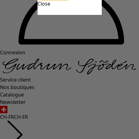
Close
Connexion
Service client
Nos boutiques
Catalogue
Newsletter
CH-FR
CH-FR