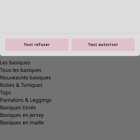
Tout refuser
Tout autoriser
Les basiques
Tous les basiques
Nouveautés basiques
Robes & Tuniques
Tops
Pantalons & Leggings
Basiques tissés
Basiques en jersey
Basiques en maille