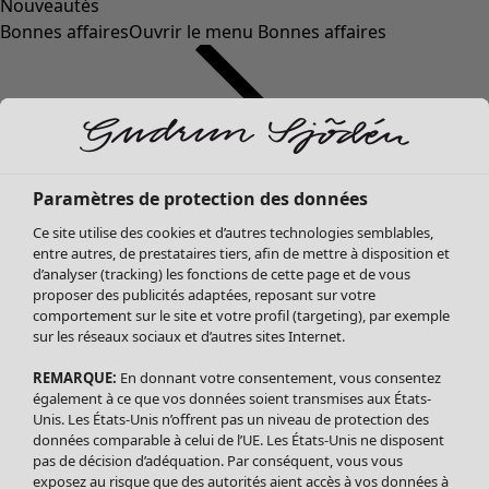
Nouveautés
Bonnes affaires
Ouvrir le menu Bonnes affaires
Paramètres de protection des données
Ce site utilise des cookies et d’autres technologies semblables,
entre autres, de prestataires tiers, afin de mettre à disposition et
d’analyser (tracking) les fonctions de cette page et de vous
proposer des publicités adaptées, reposant sur votre
Soldes Vêtements
comportement sur le site et votre profil (targeting), par exemple
sur les réseaux sociaux et d’autres sites Internet.
Tous les vêtements
Robes
REMARQUE:
En donnant votre consentement, vous consentez
Tuniques
également à ce que vos données soient transmises aux États-
Blouses
Unis. Les États-Unis n’offrent pas un niveau de protection des
données comparable à celui de l’UE. Les États-Unis ne disposent
Tops
pas de décision d’adéquation. Par conséquent, vous vous
Gilets
exposez au risque que des autorités aient accès à vos données à