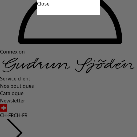
Close
Connexion
Service client
Nos boutiques
Catalogue
Newsletter
CH-FR
CH-FR