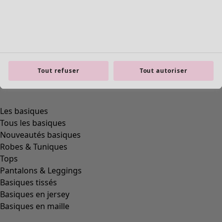
Tout refuser
Tout autoriser
Les basiques
Tous les basiques
Nouveautés basiques
Robes & Tuniques
Tops
Pantalons & Leggings
Basiques tissés
Basiques en jersey
Basiques en maille