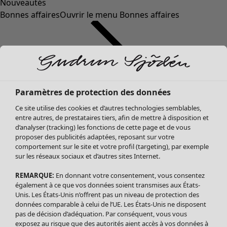
Nouveautés
Bonnes affaires
Ouvrir le menu Bonnes affaires
Paramètres de protection des données
Ce site utilise des cookies et d’autres technologies semblables,
entre autres, de prestataires tiers, afin de mettre à disposition et
d’analyser (tracking) les fonctions de cette page et de vous
proposer des publicités adaptées, reposant sur votre
Soldes Vêtements
comportement sur le site et votre profil (targeting), par exemple
sur les réseaux sociaux et d’autres sites Internet.
Tous les vêtements
Robes
REMARQUE:
En donnant votre consentement, vous consentez
Tuniques
également à ce que vos données soient transmises aux États-
Blouses
Unis. Les États-Unis n’offrent pas un niveau de protection des
données comparable à celui de l’UE. Les États-Unis ne disposent
Tops
pas de décision d’adéquation. Par conséquent, vous vous
Gilets
exposez au risque que des autorités aient accès à vos données à