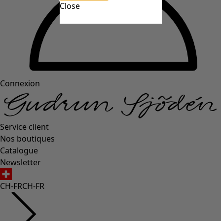
Close
Connexion
Service client
Nos boutiques
Catalogue
Newsletter
CH-FR
CH-FR