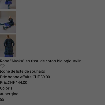
Robe "Alaska" en tissu de coton biologique/lin
Icône de liste de souhaits
Prix bonne affaire
:
CHF 59.00
Prix
:
CHF 144.00
Coloris
aubergine
55