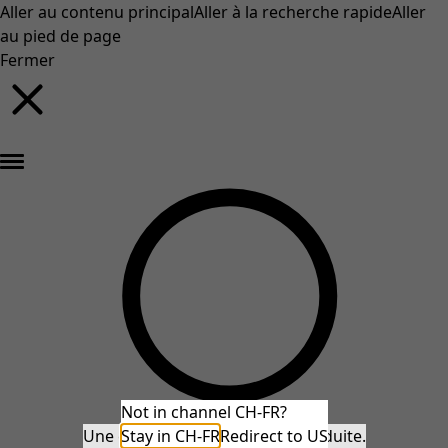
Aller au contenu principal
Aller à la recherche rapide
Aller
au pied de page
Fermer
Nouveautés : la collection d'automne haute en couleur de Gudrun »
Not in channel CH-FR?
Une erreur inattendue s'est produite.
Stay in CH-FR
Redirect to US