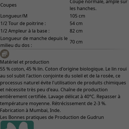
Coupe normale, ample sur
Coupes
les hanches.
Longueur/M
105 cm
1/2 Tour de poitrine :
54 cm
1/2 Ampleur à la base :
82 cm
Longueur de manche depuis le
70 cm
milieu du dos :
Matériel et production
55 % coton, 45 % lin. Coton d'origine biologique. Le lin roui
au sol subit l'action conjointe du soleil et de la rosée, ce
processus naturel évite l'utilisation de produits chimiques
et nécessite très peu d'eau. Chaîne de production
entièrement certifiée. Lavage délicat à 40°C. Repasser à
température moyenne. Rétrécissement de 2-3 %.
Fabrication à Mumbai, Inde.
Les Bonnes pratiques de Production de Gudrun