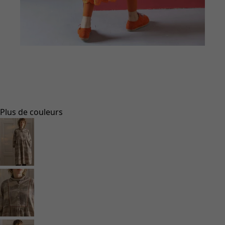
Aller à 1
Aller à 2
Aller à 3
Aller à 4
Aller à 5
Plus de couleurs