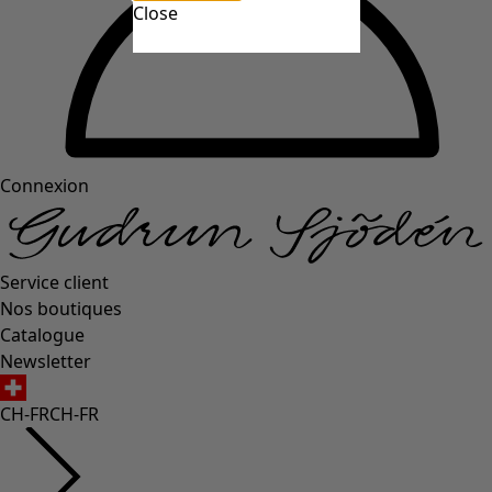
Close
Connexion
Service client
Nos boutiques
Catalogue
Newsletter
CH-FR
CH-FR