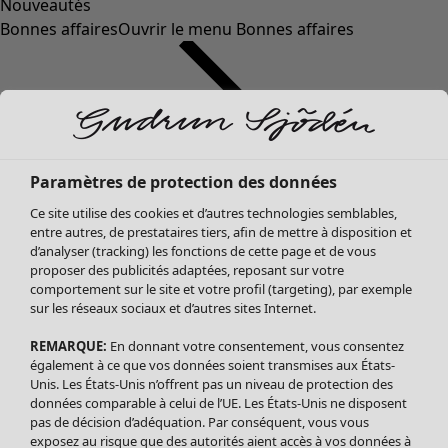
Nouveautés
Bonnes affaires
Ouvrir le menu Bonnes affaires
Paramètres de protection des données
Ce site utilise des cookies et d’autres technologies semblables,
entre autres, de prestataires tiers, afin de mettre à disposition et
d’analyser (tracking) les fonctions de cette page et de vous
proposer des publicités adaptées, reposant sur votre
Soldes Vêtements
comportement sur le site et votre profil (targeting), par exemple
sur les réseaux sociaux et d’autres sites Internet.
Tous les vêtements
Robes
REMARQUE:
En donnant votre consentement, vous consentez
Tuniques
également à ce que vos données soient transmises aux États-
Blouses
Unis. Les États-Unis n’offrent pas un niveau de protection des
données comparable à celui de l’UE. Les États-Unis ne disposent
Tops
pas de décision d’adéquation. Par conséquent, vous vous
Gilets
exposez au risque que des autorités aient accès à vos données à