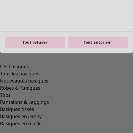
Tout refuser
Tout autoriser
Les basiques
Tous les basiques
Nouveautés basiques
Robes & Tuniques
Tops
Pantalons & Leggings
Basiques tissés
Basiques en jersey
Basiques en maille