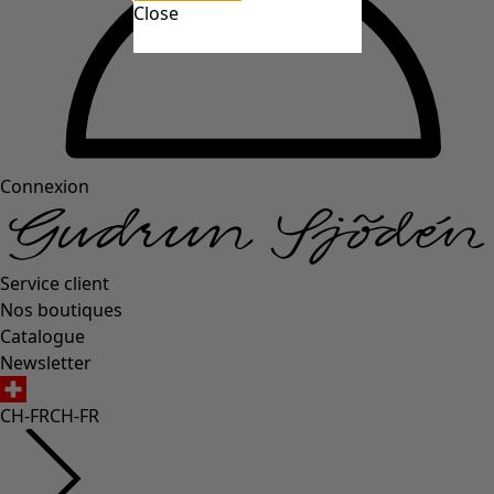
Close
Connexion
Service client
Nos boutiques
Catalogue
Newsletter
CH-FR
CH-FR