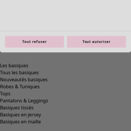
Tout refuser
Tout autoriser
Les basiques
Tous les basiques
Nouveautés basiques
Robes & Tuniques
Tops
Pantalons & Leggings
Basiques tissés
Basiques en jersey
Basiques en maille