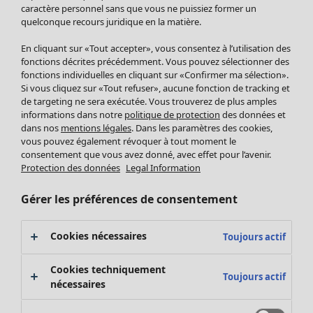
Pantalon
caractère personnel sans que vous ne puissiez former un
quelconque recours juridique en la matière.
Jupes
Manteaux & vestes
En cliquant sur «Tout accepter», vous consentez à l’utilisation des
Leggings et collants
fonctions décrites précédemment. Vous pouvez sélectionner des
Accessoires
fonctions individuelles en cliquant sur «Confirmer ma sélection».
Si vous cliquez sur «Tout refuser», aucune fonction de tracking et
Chaussures
de targeting ne sera exécutée. Vous trouverez de plus amples
Vêtements de bain
Soldes Mobilier
informations dans notre
politique de protection
des données et
Basics
Bonnes affaires déco
dans nos
mentions légales
. Dans les paramètres des cookies,
Décoration
vous pouvez également révoquer à tout moment le
consentement que vous avez donné, avec effet pour l’avenir.
Textiles
Protection des données
Legal Information
Tapis
Éponge
Gérer les préférences de consentement
Cookies nécessaires
Toujours actif
Cookies techniquement
Toujours actif
nécessaires