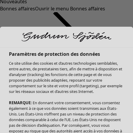
Nouveautés
Bonnes affaires
Ouvrir le menu Bonnes affaires
Paramètres de protection des données
Ce site utilise des cookies et d’autres technologies semblables,
entre autres, de prestataires tiers, afin de mettre à disposition et
d’analyser (tracking) les fonctions de cette page et de vous
proposer des publicités adaptées, reposant sur votre
Soldes Vêtements
comportement sur le site et votre profil (targeting), par exemple
sur les réseaux sociaux et d’autres sites Internet.
Tous les vêtements
Robes
REMARQUE:
En donnant votre consentement, vous consentez
Tuniques
également à ce que vos données soient transmises aux États-
Blouses
Unis. Les États-Unis n’offrent pas un niveau de protection des
données comparable à celui de l’UE. Les États-Unis ne disposent
Tops
pas de décision d’adéquation. Par conséquent, vous vous
Gilets
exposez au risque que des autorités aient accès à vos données à