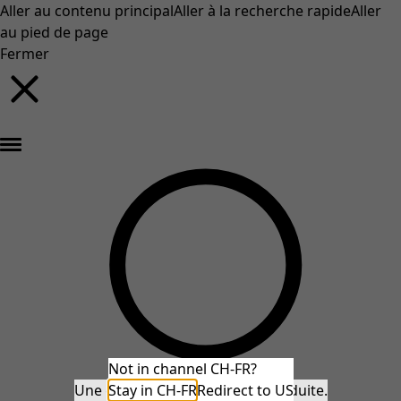
Aller au contenu principal
Aller à la recherche rapide
Aller
au pied de page
Fermer
Nouveautés : la collection d'automne haute en couleur de Gudrun »
Not in channel CH-FR?
Une erreur inattendue s'est produite.
Stay in CH-FR
Redirect to US