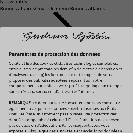
Nouveautés
Bonnes affaires
Ouvrir le menu Bonnes affaires
Paramètres de protection des données
Ce site utilise des cookies et d’autres technologies semblables,
entre autres, de prestataires tiers, afin de mettre à disposition et
d’analyser (tracking) les fonctions de cette page et de vous
proposer des publicités adaptées, reposant sur votre
Soldes Vêtements
comportement sur le site et votre profil (targeting), par exemple
sur les réseaux sociaux et d’autres sites Internet.
Tous les vêtements
Robes
REMARQUE:
En donnant votre consentement, vous consentez
Tuniques
également à ce que vos données soient transmises aux États-
Blouses
Unis. Les États-Unis n’offrent pas un niveau de protection des
données comparable à celui de l’UE. Les États-Unis ne disposent
Tops
pas de décision d’adéquation. Par conséquent, vous vous
Gilets
exposez au risque que des autorités aient accès à vos données à