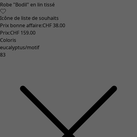
Coimbatore
Les classiques de Gudrun
Des tournesols pour le HCR