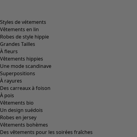
Image précédente du curseur
Next slider image
Current slider image
Aller à 2
Aller à 3
Plus de couleurs