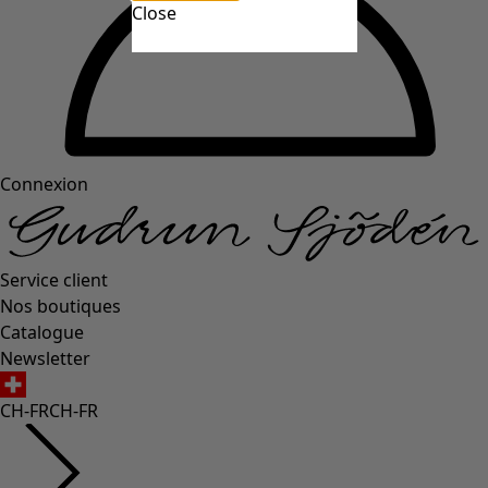
Close
Connexion
Service client
Nos boutiques
Catalogue
Newsletter
CH-FR
CH-FR