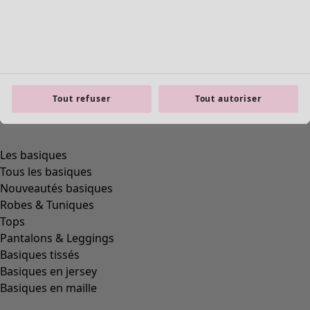
Tout refuser
Tout autoriser
product.expandtoslider