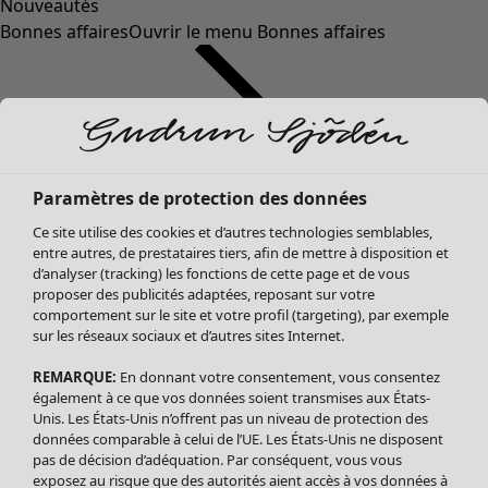
Nouveautés
Bonnes affaires
Ouvrir le menu Bonnes affaires
Paramètres de protection des données
Ce site utilise des cookies et d’autres technologies semblables,
entre autres, de prestataires tiers, afin de mettre à disposition et
d’analyser (tracking) les fonctions de cette page et de vous
proposer des publicités adaptées, reposant sur votre
Soldes Vêtements
comportement sur le site et votre profil (targeting), par exemple
sur les réseaux sociaux et d’autres sites Internet.
Tous les vêtements
Robes
REMARQUE:
En donnant votre consentement, vous consentez
Tuniques
également à ce que vos données soient transmises aux États-
Blouses
Unis. Les États-Unis n’offrent pas un niveau de protection des
données comparable à celui de l’UE. Les États-Unis ne disposent
Tops
pas de décision d’adéquation. Par conséquent, vous vous
Gilets
exposez au risque que des autorités aient accès à vos données à