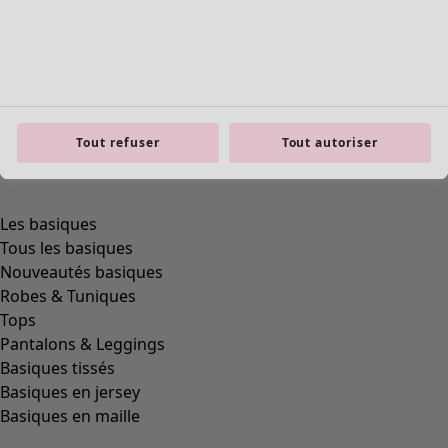
Tout refuser
Tout autoriser
Les basiques
Tous les basiques
Nouveautés basiques
Robes & Tuniques
Tops
Pantalons & Leggings
Basiques tissés
Basiques en jersey
Basiques en maille