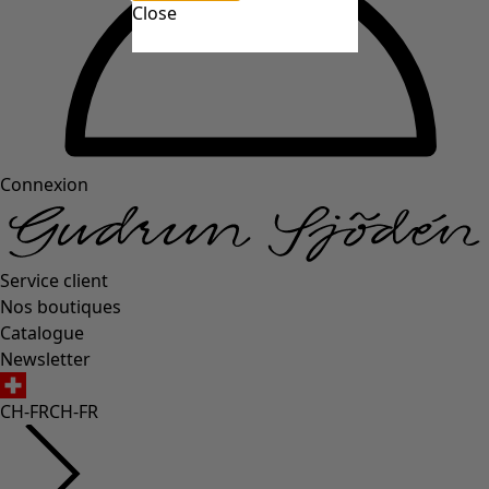
Close
Connexion
Service client
Nos boutiques
Catalogue
Newsletter
CH-FR
CH-FR