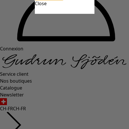
Close
Connexion
Service client
Nos boutiques
Catalogue
Newsletter
CH-FR
CH-FR