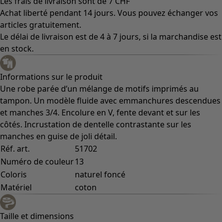
Les frais de livraison sont de 7 CHF
Achat liberté pendant 14 jours. Vous pouvez échanger vos
articles gratuitement.
Le délai de livraison est de 4 à 7 jours, si la marchandise est
en stock.
Informations sur le produit
Une robe parée d’un mélange de motifs imprimés au
tampon. Un modèle fluide avec emmanchures descendues
et manches 3/4. Encolure en V, fente devant et sur les
côtés. Incrustation de dentelle contrastante sur les
manches en guise de joli détail.
Réf. art.
51702
Numéro de couleur
13
Coloris
naturel foncé
Matériel
coton
Taille et dimensions