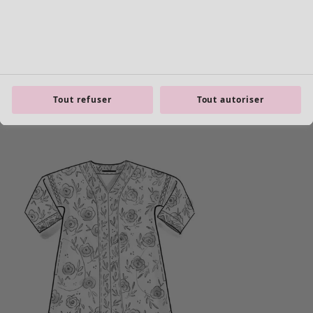
Tout refuser
Tout autoriser
product.expandtoslider