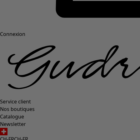
Connexion
Service client
Nos boutiques
Catalogue
Newsletter
CH-FR
CH-FR