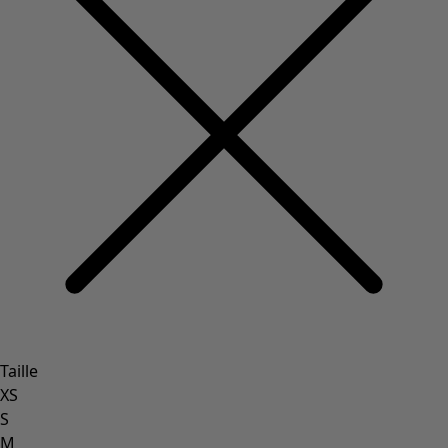
Taille
XS
S
M