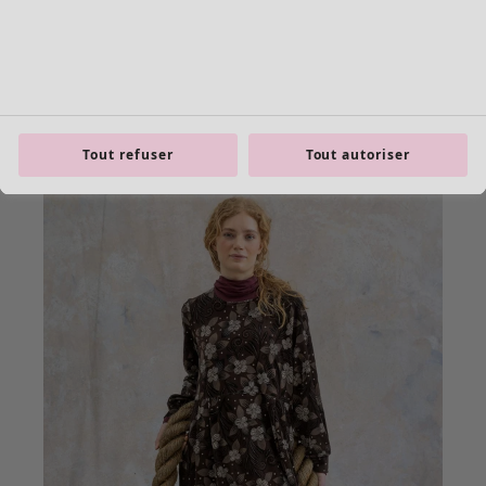
Tout refuser
Tout autoriser
product.expandtoslider