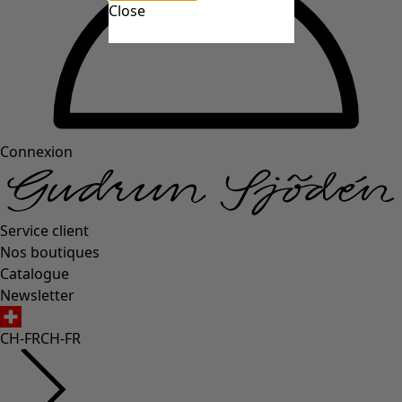
Close
Connexion
Service client
Nos boutiques
Catalogue
Newsletter
CH-FR
CH-FR