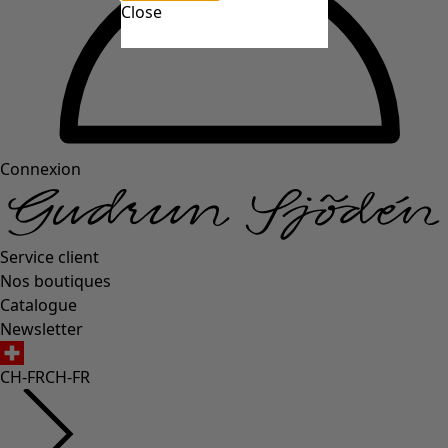
Close
Connexion
Service client
Nos boutiques
Catalogue
Newsletter
CH-FR
CH-FR