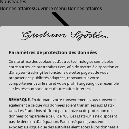
Nouveautés
Bonnes affaires
Ouvrir le menu Bonnes affaires
Paramètres de protection des données
Ce site utilise des cookies et d’autres technologies semblables,
entre autres, de prestataires tiers, afin de mettre à disposition et
d’analyser (tracking) les fonctions de cette page et de vous
proposer des publicités adaptées, reposant sur votre
Soldes Vêtements
comportement sur le site et votre profil (targeting), par exemple
sur les réseaux sociaux et d’autres sites Internet.
Tous les vêtements
Robes
REMARQUE:
En donnant votre consentement, vous consentez
Tuniques
également à ce que vos données soient transmises aux États-
Blouses
Unis. Les États-Unis n’offrent pas un niveau de protection des
données comparable à celui de l’UE. Les États-Unis ne disposent
Tops
pas de décision d’adéquation. Par conséquent, vous vous
Gilets
exposez au risque que des autorités aient accès à vos données à