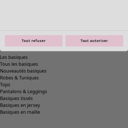
Tout refuser
Tout autoriser
Les basiques
Tous les basiques
Nouveautés basiques
Robes & Tuniques
Tops
Pantalons & Leggings
Basiques tissés
Basiques en jersey
Basiques en maille