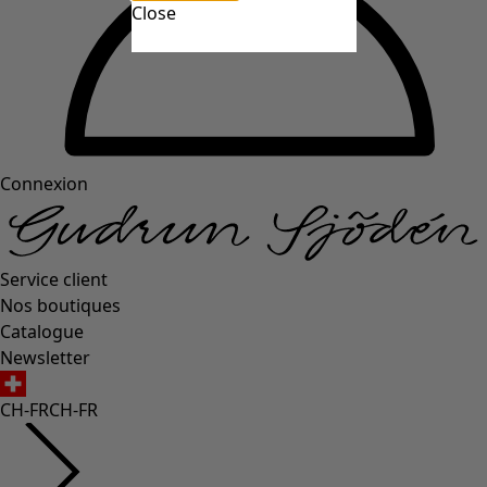
Close
Connexion
Service client
Nos boutiques
Catalogue
Newsletter
CH-FR
CH-FR