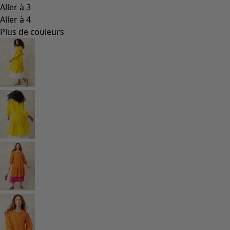
Les classiques de Gudrun
Des tournesols pour le HCR