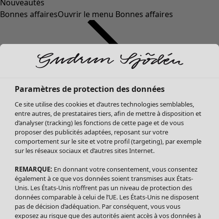
Nouveautés
Bonnes affaires
Ouvrir le menu Bonnes affaires
Paramètres de protection des données
Ce site utilise des cookies et d’autres technologies semblables,
entre autres, de prestataires tiers, afin de mettre à disposition et
d’analyser (tracking) les fonctions de cette page et de vous
proposer des publicités adaptées, reposant sur votre
Soldes Vêtements
comportement sur le site et votre profil (targeting), par exemple
sur les réseaux sociaux et d’autres sites Internet.
Tous les vêtements
Robes
REMARQUE:
En donnant votre consentement, vous consentez
Tuniques
également à ce que vos données soient transmises aux États-
Blouses
Unis. Les États-Unis n’offrent pas un niveau de protection des
données comparable à celui de l’UE. Les États-Unis ne disposent
Tops
pas de décision d’adéquation. Par conséquent, vous vous
Gilets
exposez au risque que des autorités aient accès à vos données à