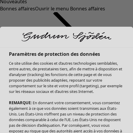
Nouveautés
Bonnes affaires
Ouvrir le menu Bonnes affaires
Paramètres de protection des données
Ce site utilise des cookies et d’autres technologies semblables,
entre autres, de prestataires tiers, afin de mettre à disposition et
d’analyser (tracking) les fonctions de cette page et de vous
proposer des publicités adaptées, reposant sur votre
Soldes Vêtements
comportement sur le site et votre profil (targeting), par exemple
sur les réseaux sociaux et d’autres sites Internet.
Tous les vêtements
Robes
REMARQUE:
En donnant votre consentement, vous consentez
Tuniques
également à ce que vos données soient transmises aux États-
Blouses
Unis. Les États-Unis n’offrent pas un niveau de protection des
données comparable à celui de l’UE. Les États-Unis ne disposent
Tops
pas de décision d’adéquation. Par conséquent, vous vous
Gilets
exposez au risque que des autorités aient accès à vos données à