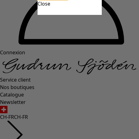
Close
Connexion
Service client
Nos boutiques
Catalogue
Newsletter
CH-FR
CH-FR