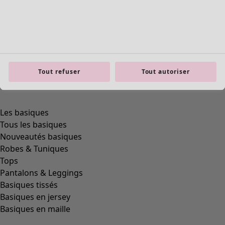
Tout refuser
Tout autoriser
Les basiques
Tous les basiques
Nouveautés basiques
Robes & Tuniques
Tops
Pantalons & Leggings
Basiques tissés
Basiques en jersey
Basiques en maille