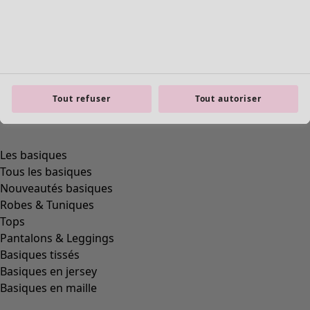
Tout refuser
Tout autoriser
product.expandtoslider