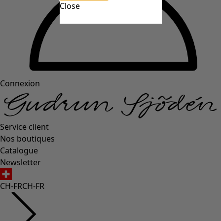
Close
Connexion
Service client
Nos boutiques
Catalogue
Newsletter
CH-FR
CH-FR