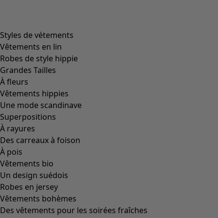
Image précédente du curseur
Next slider image
Current slider image
Aller à 2
Aller à 3
Plus de couleurs