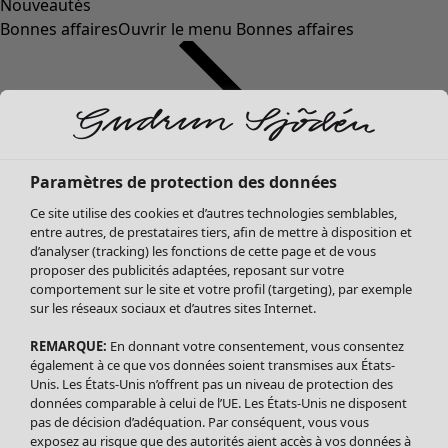
Nouveautés
Bonnes affaires
Ouvrir le menu Bonnes affaires
Paramètres de protection des données
Ce site utilise des cookies et d’autres technologies semblables,
entre autres, de prestataires tiers, afin de mettre à disposition et
d’analyser (tracking) les fonctions de cette page et de vous
proposer des publicités adaptées, reposant sur votre
Soldes Vêtements
Vêtements
Ouvrir le menu Vêtements
comportement sur le site et votre profil (targeting), par exemple
sur les réseaux sociaux et d’autres sites Internet.
Tous les vêtements
Robes
REMARQUE:
En donnant votre consentement, vous consentez
Tuniques
également à ce que vos données soient transmises aux États-
Blouses
Unis. Les États-Unis n’offrent pas un niveau de protection des
données comparable à celui de l’UE. Les États-Unis ne disposent
Tops
pas de décision d’adéquation. Par conséquent, vous vous
Gilets
exposez au risque que des autorités aient accès à vos données à