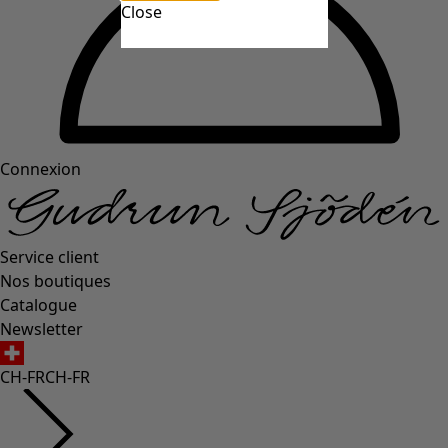
Close
Connexion
Service client
Nos boutiques
Catalogue
Newsletter
CH-FR
CH-FR