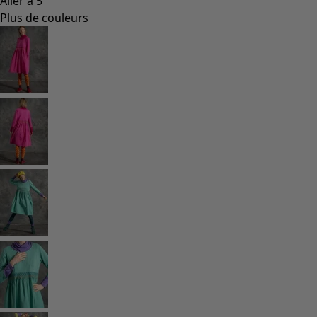
Coimbatore
Les classiques de Gudrun
Des tournesols pour le HCR