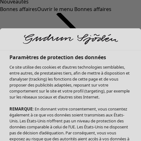
Nouveautés
Bonnes affaires
Ouvrir le menu Bonnes affaires
Paramètres de protection des données
Ce site utilise des cookies et d’autres technologies semblables,
entre autres, de prestataires tiers, afin de mettre à disposition et
d’analyser (tracking) les fonctions de cette page et de vous
proposer des publicités adaptées, reposant sur votre
Soldes Vêtements
comportement sur le site et votre profil (targeting), par exemple
sur les réseaux sociaux et d’autres sites Internet.
Tous les vêtements
Robes
REMARQUE:
En donnant votre consentement, vous consentez
Tuniques
également à ce que vos données soient transmises aux États-
Blouses
Unis. Les États-Unis n’offrent pas un niveau de protection des
données comparable à celui de l’UE. Les États-Unis ne disposent
Tops
pas de décision d’adéquation. Par conséquent, vous vous
Gilets
exposez au risque que des autorités aient accès à vos données à