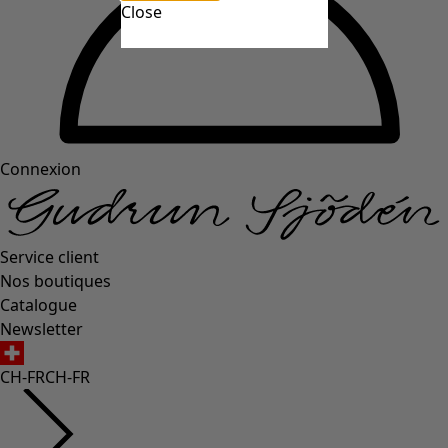
Close
Connexion
Service client
Nos boutiques
Catalogue
Newsletter
CH-FR
CH-FR