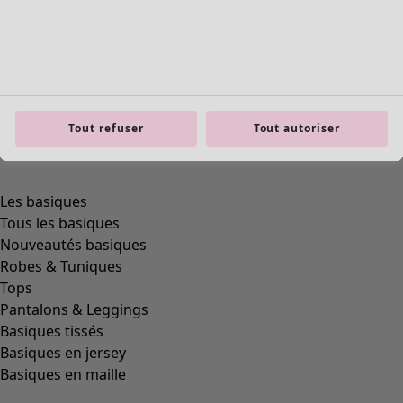
Tout refuser
Tout autoriser
Les basiques
Tous les basiques
Nouveautés basiques
Robes & Tuniques
Tops
Pantalons & Leggings
Basiques tissés
Basiques en jersey
Basiques en maille