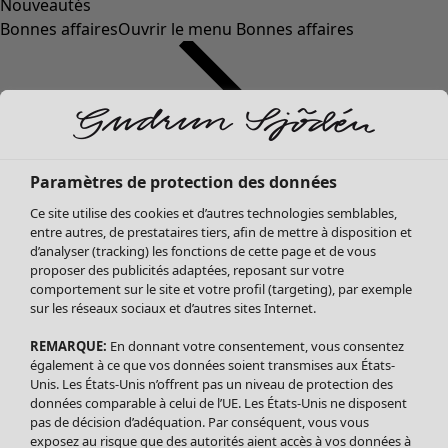
Nouveautés
Bonnes affaires
Ouvrir le menu Bonnes affaires
Paramètres de protection des données
Ce site utilise des cookies et d’autres technologies semblables,
entre autres, de prestataires tiers, afin de mettre à disposition et
d’analyser (tracking) les fonctions de cette page et de vous
proposer des publicités adaptées, reposant sur votre
Soldes Vêtements
comportement sur le site et votre profil (targeting), par exemple
sur les réseaux sociaux et d’autres sites Internet.
Tous les vêtements
Robes
REMARQUE:
En donnant votre consentement, vous consentez
Tuniques
également à ce que vos données soient transmises aux États-
Blouses
Unis. Les États-Unis n’offrent pas un niveau de protection des
données comparable à celui de l’UE. Les États-Unis ne disposent
Tops
pas de décision d’adéquation. Par conséquent, vous vous
Gilets
exposez au risque que des autorités aient accès à vos données à