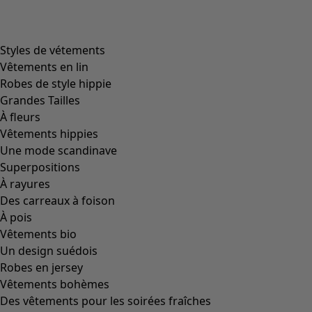
product.expandtoslider