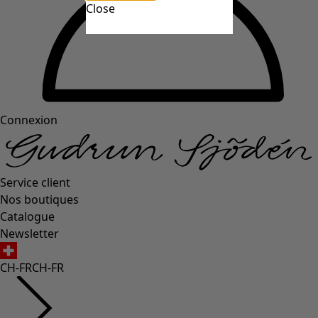
Close
Connexion
Service client
Nos boutiques
Catalogue
Newsletter
CH-FR
CH-FR