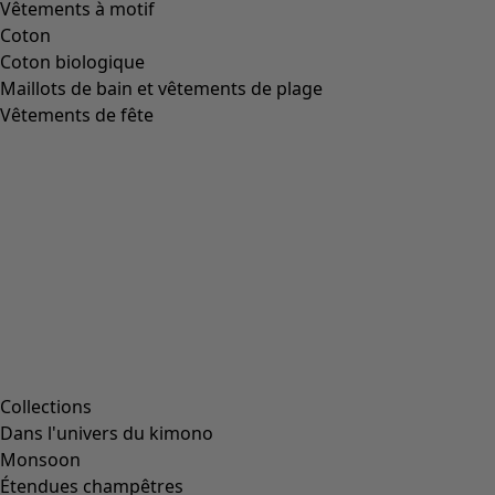
Image précédente du curseur
Next slider image
Current slider image
Aller à 2
Aller à 3
Aller à 4