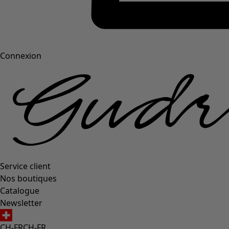
Connexion
Service client
Nos boutiques
Catalogue
Newsletter
CH-FR
CH-FR