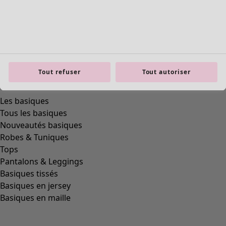
Tout refuser
Tout autoriser
Les basiques
Tous les basiques
Nouveautés basiques
Robes & Tuniques
Tops
Pantalons & Leggings
Basiques tissés
Basiques en jersey
Basiques en maille