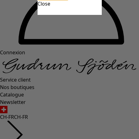
Close
Connexion
Service client
Nos boutiques
Catalogue
Newsletter
CH-FR
CH-FR