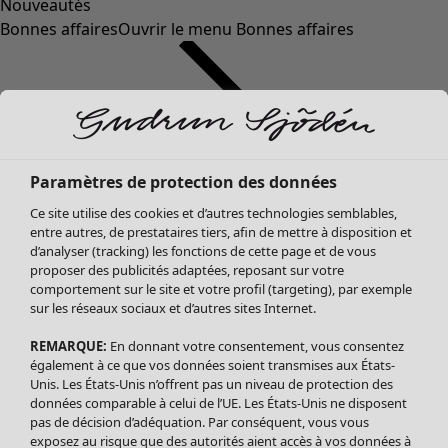
Nouveautés
Bonnes affaires
Ouvrir le menu Bonnes affaires
Paramètres de protection des données
Ce site utilise des cookies et d’autres technologies semblables,
entre autres, de prestataires tiers, afin de mettre à disposition et
d’analyser (tracking) les fonctions de cette page et de vous
proposer des publicités adaptées, reposant sur votre
Soldes Vêtements
comportement sur le site et votre profil (targeting), par exemple
sur les réseaux sociaux et d’autres sites Internet.
Tous les vêtements
Robes
REMARQUE:
En donnant votre consentement, vous consentez
Tuniques
également à ce que vos données soient transmises aux États-
Blouses
Unis. Les États-Unis n’offrent pas un niveau de protection des
données comparable à celui de l’UE. Les États-Unis ne disposent
Tops
pas de décision d’adéquation. Par conséquent, vous vous
Gilets
exposez au risque que des autorités aient accès à vos données à