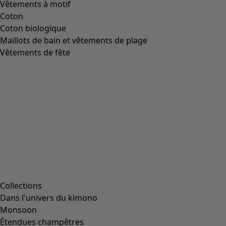
Image précédente du curseur
Next slider image
Current slider image
Aller à 2
Aller à 3