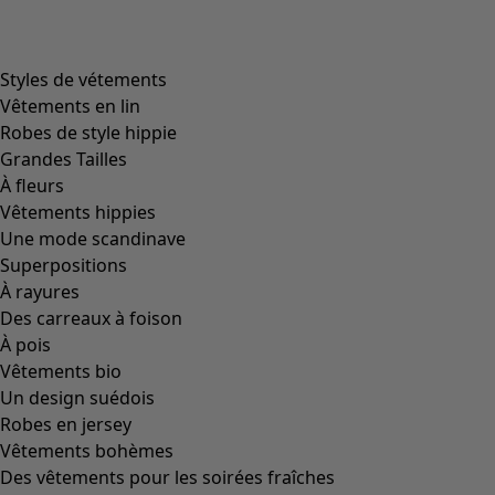
product.expandtoslider