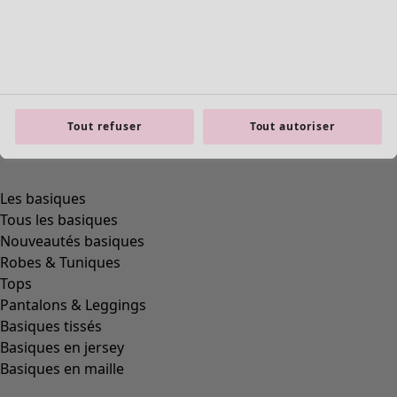
Tout refuser
Tout autoriser
product.expandtoslider