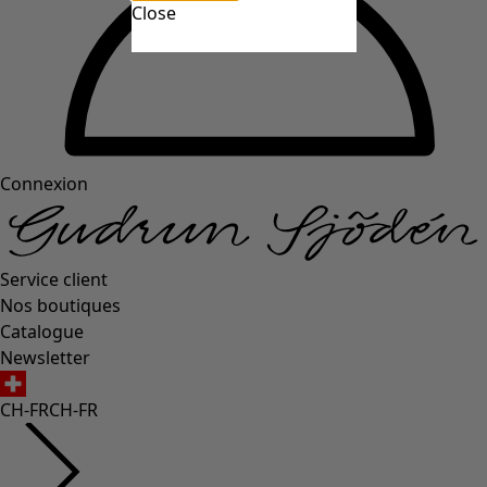
Close
Connexion
Service client
Nos boutiques
Catalogue
Newsletter
CH-FR
CH-FR