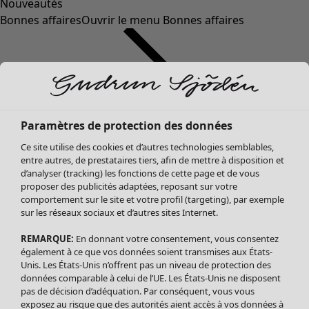
Nouveautés
Bonnes affaires
Ouvrir le menu Bonnes affaires
Paramètres de protection des données
Ce site utilise des cookies et d’autres technologies semblables,
entre autres, de prestataires tiers, afin de mettre à disposition et
d’analyser (tracking) les fonctions de cette page et de vous
proposer des publicités adaptées, reposant sur votre
Soldes Vêtements
comportement sur le site et votre profil (targeting), par exemple
sur les réseaux sociaux et d’autres sites Internet.
Tous les vêtements
Robes
REMARQUE:
En donnant votre consentement, vous consentez
Tuniques
également à ce que vos données soient transmises aux États-
Blouses
Unis. Les États-Unis n’offrent pas un niveau de protection des
données comparable à celui de l’UE. Les États-Unis ne disposent
Tops
pas de décision d’adéquation. Par conséquent, vous vous
Gilets
exposez au risque que des autorités aient accès à vos données à