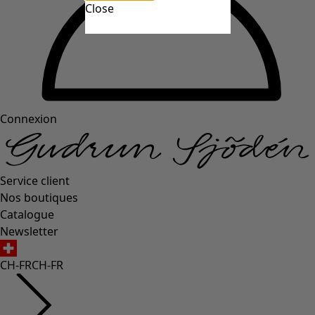
Close
Connexion
Service client
Nos boutiques
Catalogue
Newsletter
CH-FR
CH-FR