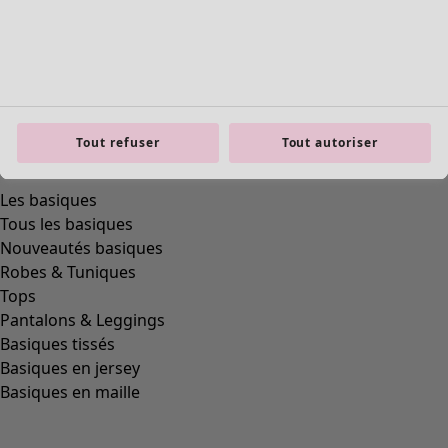
Tout refuser
Tout autoriser
Les basiques
Tous les basiques
Nouveautés basiques
Robes & Tuniques
Tops
Pantalons & Leggings
Basiques tissés
Basiques en jersey
Basiques en maille