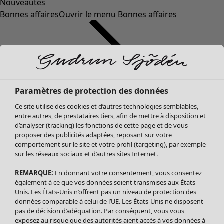
Nouveautés
Bonnes affaires
Ouvrir le menu Bonnes affaires
Paramètres de protection des données
Ce site utilise des cookies et d’autres technologies semblables,
entre autres, de prestataires tiers, afin de mettre à disposition et
d’analyser (tracking) les fonctions de cette page et de vous
proposer des publicités adaptées, reposant sur votre
Soldes Vêtements
comportement sur le site et votre profil (targeting), par exemple
sur les réseaux sociaux et d’autres sites Internet.
Tous les vêtements
Robes
REMARQUE:
En donnant votre consentement, vous consentez
Tuniques
également à ce que vos données soient transmises aux États-
Blouses
Unis. Les États-Unis n’offrent pas un niveau de protection des
données comparable à celui de l’UE. Les États-Unis ne disposent
Tops
pas de décision d’adéquation. Par conséquent, vous vous
Gilets
exposez au risque que des autorités aient accès à vos données à