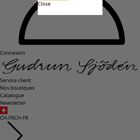
Close
Connexion
Service client
Nos boutiques
Catalogue
Newsletter
CH-FR
CH-FR