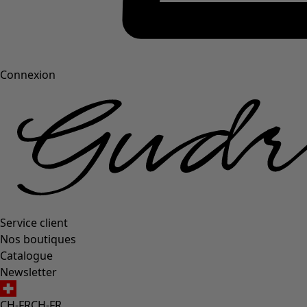
Connexion
Service client
Nos boutiques
Catalogue
Newsletter
CH-FR
CH-FR