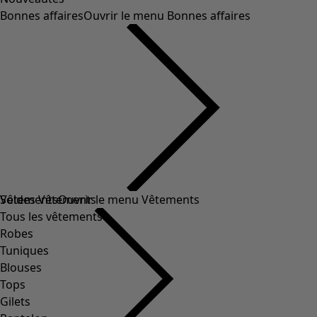
Bonnes affaires
Ouvrir le menu Bonnes affaires
Soldes Vêtements
Vêtements
Ouvrir le menu Vêtements
Tous les vêtements
Robes
Tuniques
Blouses
Tops
Gilets