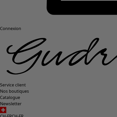
Connexion
Service client
Nos boutiques
Catalogue
Newsletter
CH-FR
CH-FR