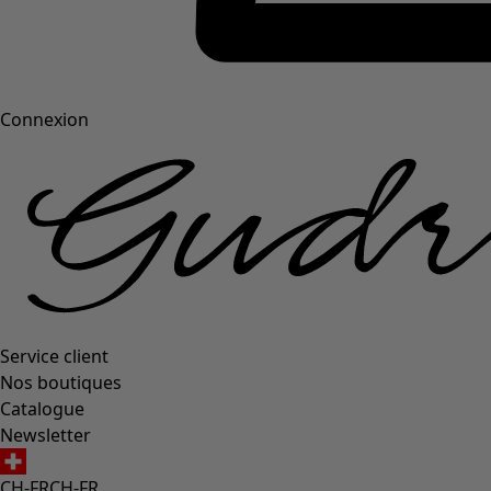
Connexion
Service client
Nos boutiques
Catalogue
Newsletter
CH-FR
CH-FR