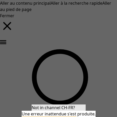
Aller au contenu principal
Aller à la recherche rapide
Aller
au pied de page
Fermer
Nouveautés : la collection d'automne haute en couleur de Gudrun »
Not in channel CH-FR?
Une erreur inattendue s'est produite.
Stay in CH-FR
Redirect to US