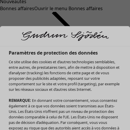
Nouveautés
Bonnes affaires
Ouvrir le menu Bonnes affaires
Paramètres de protection des données
Ce site utilise des cookies et d’autres technologies semblables,
entre autres, de prestataires tiers, afin de mettre à disposition et
d’analyser (tracking) les fonctions de cette page et de vous
proposer des publicités adaptées, reposant sur votre
Soldes Vêtements
comportement sur le site et votre profil (targeting), par exemple
sur les réseaux sociaux et d’autres sites Internet.
Tous les vêtements
Robes
REMARQUE:
En donnant votre consentement, vous consentez
Tuniques
également à ce que vos données soient transmises aux États-
Blouses
Unis. Les États-Unis n’offrent pas un niveau de protection des
données comparable à celui de l’UE. Les États-Unis ne disposent
Tops
pas de décision d’adéquation. Par conséquent, vous vous
Gilets
exposez au risque que des autorités aient accès à vos données à