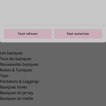
Tout refuser
Tout autoriser
Les basiques
Tous les basiques
Nouveautés basiques
Robes & Tuniques
Tops
Pantalons & Leggings
Basiques tissés
Basiques en jersey
Basiques en maille