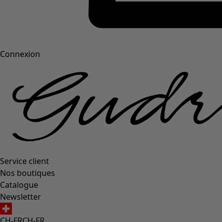
Connexion
Service client
Nos boutiques
Catalogue
Newsletter
CH-FR
CH-FR