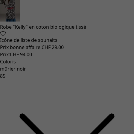
Robe "Kelly" en coton biologique tissé
Icône de liste de souhaits
Prix bonne affaire
:
CHF 29.00
Prix
:
CHF 94.00
Coloris
mûrier noir
85