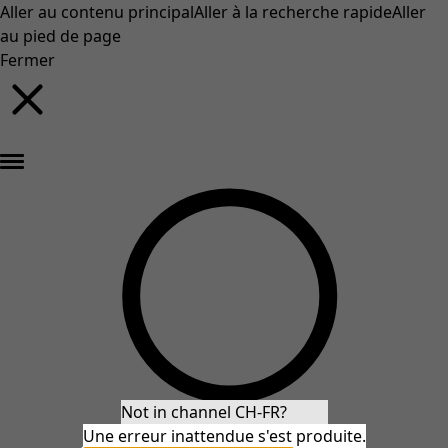
Aller au contenu principal
Aller à la recherche rapide
Aller
au pied de page
Fermer
Nouveautés : la collection d'automne haute en couleur de Gudrun »
Not in channel CH-FR?
Une erreur inattendue s'est produite.
Stay in CH-FR
Redirect to US