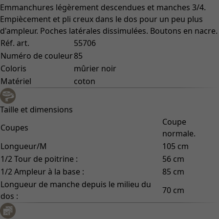
Emmanchures légèrement descendues et manches 3/4.
Empiècement et pli creux dans le dos pour un peu plus
d'ampleur. Poches latérales dissimulées. Boutons en nacre.
Réf. art.
55706
Numéro de couleur
85
Coloris
mûrier noir
Matériel
coton
Taille et dimensions
Coupe
Coupes
normale.
Longueur/M
105 cm
1/2 Tour de poitrine :
56 cm
1/2 Ampleur à la base :
85 cm
Longueur de manche depuis le milieu du
70 cm
dos :