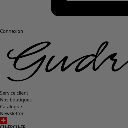
Connexion
Service client
Nos boutiques
Catalogue
Newsletter
CH-FR
CH-FR