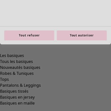
Tout refuser
Tout autoriser
Les basiques
Tous les basiques
Nouveautés basiques
Robes & Tuniques
Tops
Pantalons & Leggings
Basiques tissés
Basiques en jersey
Basiques en maille