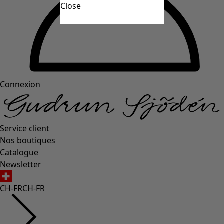
Close
Connexion
Service client
Nos boutiques
Catalogue
Newsletter
CH-FR
CH-FR