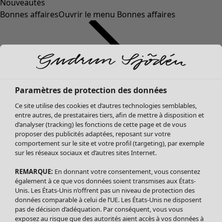
Nouveautés
Bonnes affaires
Ouvrir le menu Bonnes affaires
Paramètres de protection des données
Ce site utilise des cookies et d’autres technologies semblables,
entre autres, de prestataires tiers, afin de mettre à disposition et
d’analyser (tracking) les fonctions de cette page et de vous
proposer des publicités adaptées, reposant sur votre
Soldes Vêtements
comportement sur le site et votre profil (targeting), par exemple
sur les réseaux sociaux et d’autres sites Internet.
Tous les vêtements
Robes
REMARQUE:
En donnant votre consentement, vous consentez
Tuniques
également à ce que vos données soient transmises aux États-
Blouses
Unis. Les États-Unis n’offrent pas un niveau de protection des
données comparable à celui de l’UE. Les États-Unis ne disposent
Tops
pas de décision d’adéquation. Par conséquent, vous vous
Gilets
exposez au risque que des autorités aient accès à vos données à