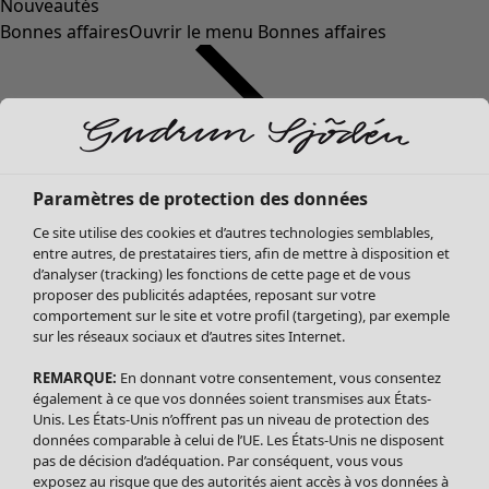
Nouveautés
Bonnes affaires
Ouvrir le menu Bonnes affaires
Paramètres de protection des données
Ce site utilise des cookies et d’autres technologies semblables,
entre autres, de prestataires tiers, afin de mettre à disposition et
d’analyser (tracking) les fonctions de cette page et de vous
proposer des publicités adaptées, reposant sur votre
Soldes Vêtements
comportement sur le site et votre profil (targeting), par exemple
sur les réseaux sociaux et d’autres sites Internet.
Tous les vêtements
Robes
REMARQUE:
En donnant votre consentement, vous consentez
Tuniques
également à ce que vos données soient transmises aux États-
Blouses
Unis. Les États-Unis n’offrent pas un niveau de protection des
données comparable à celui de l’UE. Les États-Unis ne disposent
Tops
pas de décision d’adéquation. Par conséquent, vous vous
Gilets
exposez au risque que des autorités aient accès à vos données à