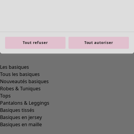
Tout refuser
Tout autoriser
Les basiques
Tous les basiques
Nouveautés basiques
Robes & Tuniques
Tops
Pantalons & Leggings
Basiques tissés
Basiques en jersey
Basiques en maille