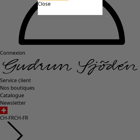
Close
Connexion
Service client
Nos boutiques
Catalogue
Newsletter
CH-FR
CH-FR