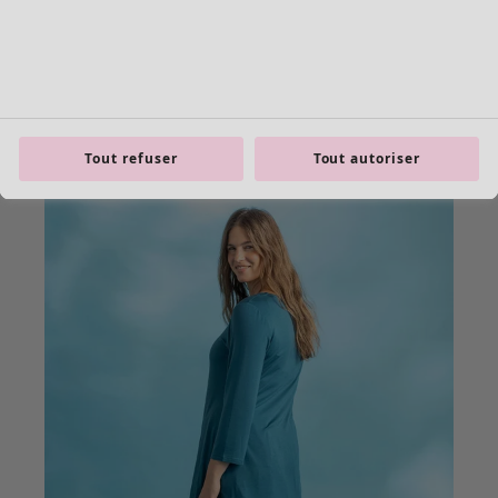
Tout refuser
Tout autoriser
product.expandtoslider