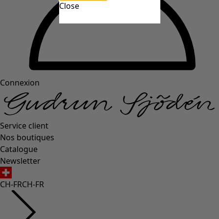
Close
Connexion
Service client
Nos boutiques
Catalogue
Newsletter
CH-FR
CH-FR