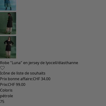
Robe "Luna" en jersey de lyocell/élasthanne
Icône de liste de souhaits
Prix bonne affaire
:
CHF 34.00
Prix
:
CHF 99.00
Coloris
pétrole
75