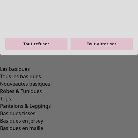
Tout refuser
Tout autoriser
product.expandtoslider