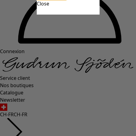
Close
Connexion
Service client
Nos boutiques
Catalogue
Newsletter
CH-FR
CH-FR