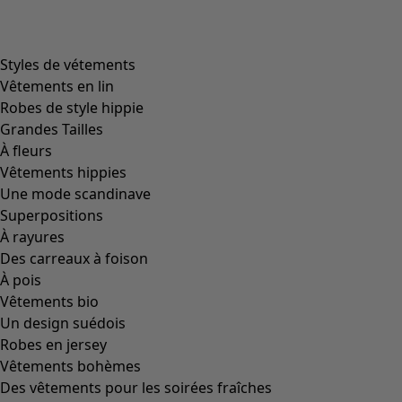
Image précédente du curseur
Next slider image
Current slider image
Aller à 2
Aller à 3
Plus de couleurs