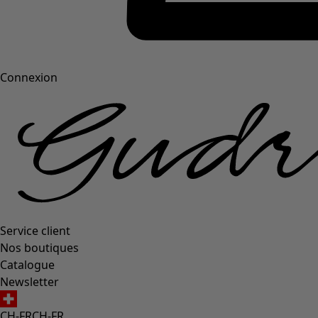
Connexion
Service client
Nos boutiques
Catalogue
Newsletter
CH-FR
CH-FR