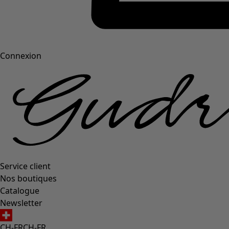
Connexion
Service client
Nos boutiques
Catalogue
Newsletter
CH-FR
CH-FR