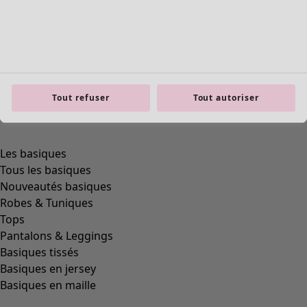
Tout refuser
Tout autoriser
Les basiques
Tous les basiques
Nouveautés basiques
Robes & Tuniques
Tops
Pantalons & Leggings
Basiques tissés
Basiques en jersey
Basiques en maille