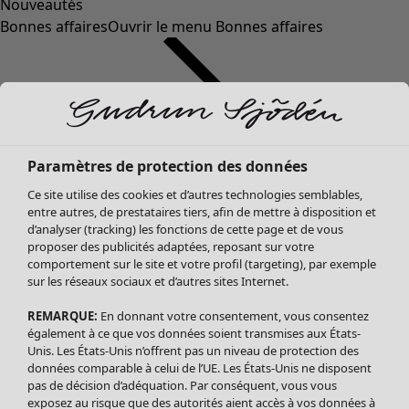
Nouveautés
Bonnes affaires
Ouvrir le menu Bonnes affaires
Paramètres de protection des données
Ce site utilise des cookies et d’autres technologies semblables,
entre autres, de prestataires tiers, afin de mettre à disposition et
d’analyser (tracking) les fonctions de cette page et de vous
proposer des publicités adaptées, reposant sur votre
Soldes Vêtements
comportement sur le site et votre profil (targeting), par exemple
sur les réseaux sociaux et d’autres sites Internet.
Tous les vêtements
Robes
REMARQUE:
En donnant votre consentement, vous consentez
Tuniques
également à ce que vos données soient transmises aux États-
Blouses
Unis. Les États-Unis n’offrent pas un niveau de protection des
données comparable à celui de l’UE. Les États-Unis ne disposent
Tops
pas de décision d’adéquation. Par conséquent, vous vous
Gilets
exposez au risque que des autorités aient accès à vos données à