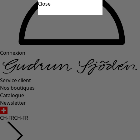
Close
Connexion
Service client
Nos boutiques
Catalogue
Newsletter
CH-FR
CH-FR