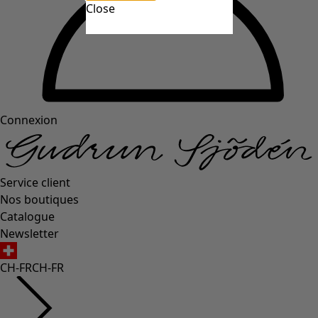
Close
Connexion
Service client
Nos boutiques
Catalogue
Newsletter
CH-FR
CH-FR