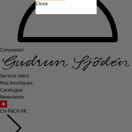
Close
Connexion
Service client
Nos boutiques
Catalogue
Newsletter
CH-FR
CH-FR