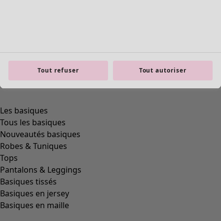
Tout refuser
Tout autoriser
Les basiques
Tous les basiques
Nouveautés basiques
Robes & Tuniques
Tops
Pantalons & Leggings
Basiques tissés
Basiques en jersey
Basiques en maille