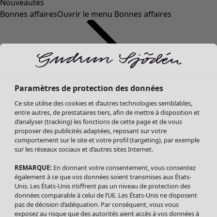
Nouveautés
Bonnes affaires
Ouvrir le menu Bonnes affaires
Paramètres de protection des données
Ce site utilise des cookies et d’autres technologies semblables,
entre autres, de prestataires tiers, afin de mettre à disposition et
d’analyser (tracking) les fonctions de cette page et de vous
proposer des publicités adaptées, reposant sur votre
Soldes Vêtements
comportement sur le site et votre profil (targeting), par exemple
sur les réseaux sociaux et d’autres sites Internet.
Tous les vêtements
Robes
REMARQUE:
En donnant votre consentement, vous consentez
Tuniques
également à ce que vos données soient transmises aux États-
Blouses
Unis. Les États-Unis n’offrent pas un niveau de protection des
données comparable à celui de l’UE. Les États-Unis ne disposent
Tops
pas de décision d’adéquation. Par conséquent, vous vous
Gilets
exposez au risque que des autorités aient accès à vos données à