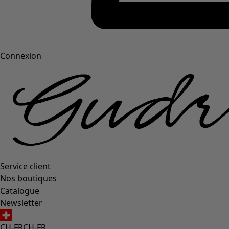
Connexion
Service client
Nos boutiques
Catalogue
Newsletter
CH-FR
CH-FR