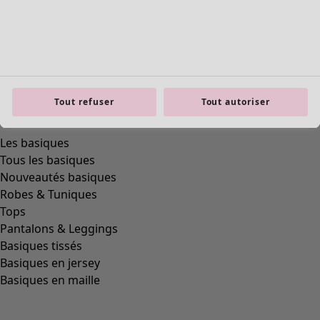
Tout refuser
Tout autoriser
Les basiques
Tous les basiques
Nouveautés basiques
Robes & Tuniques
Tops
Pantalons & Leggings
Basiques tissés
Basiques en jersey
Basiques en maille