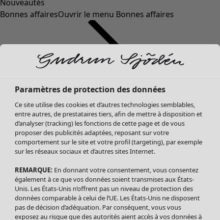
Nouveautés
Bonnes affaires
Ouvrir le menu Bonnes affaires
Paramètres de protection des données
Ce site utilise des cookies et d’autres technologies semblables,
entre autres, de prestataires tiers, afin de mettre à disposition et
d’analyser (tracking) les fonctions de cette page et de vous
proposer des publicités adaptées, reposant sur votre
Soldes Vêtements
comportement sur le site et votre profil (targeting), par exemple
sur les réseaux sociaux et d’autres sites Internet.
Tous les vêtements
Robes
REMARQUE:
En donnant votre consentement, vous consentez
Tuniques
également à ce que vos données soient transmises aux États-
Blouses
Unis. Les États-Unis n’offrent pas un niveau de protection des
données comparable à celui de l’UE. Les États-Unis ne disposent
Tops
pas de décision d’adéquation. Par conséquent, vous vous
Gilets
exposez au risque que des autorités aient accès à vos données à