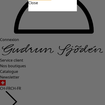
Close
Connexion
Service client
Nos boutiques
Catalogue
Newsletter
CH-FR
CH-FR