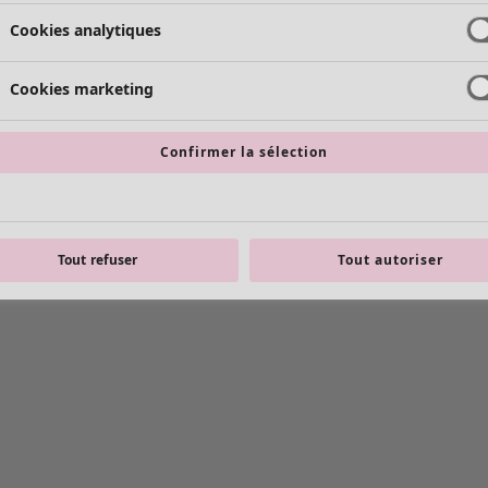
Cookies analytiques
Cookies marketing
Confirmer la sélection
Tout refuser
Tout autoriser