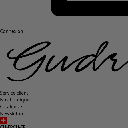
Connexion
Service client
Nos boutiques
Catalogue
Newsletter
CH-FR
CH-FR