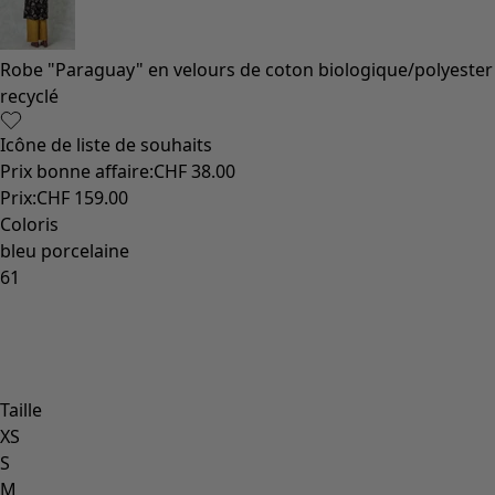
Robe "Paraguay" en velours de coton biologique/polyester
recyclé
Icône de liste de souhaits
Prix bonne affaire
:
CHF 38.00
Prix
:
CHF 159.00
Coloris
bleu porcelaine
61
Taille
XS
S
M