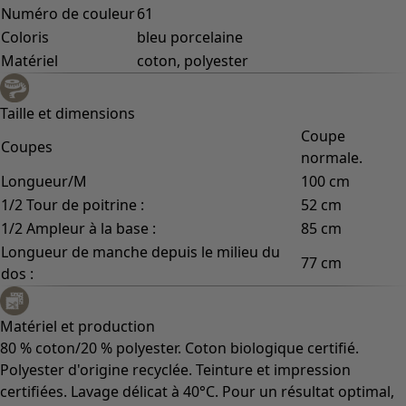
Numéro de couleur
61
Coloris
bleu porcelaine
Matériel
coton, polyester
Taille et dimensions
Coupe
Coupes
normale.
Longueur/M
100 cm
1/2 Tour de poitrine :
52 cm
1/2 Ampleur à la base :
85 cm
Longueur de manche depuis le milieu du
77 cm
dos :
Matériel et production
80 % coton/20 % polyester. Coton biologique certifié.
Polyester d'origine recyclée. Teinture et impression
certifiées. Lavage délicat à 40°C. Pour un résultat optimal,