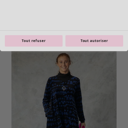
Tout refuser
Tout autoriser
product.expandtoslider