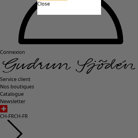
Close
Connexion
Service client
Nos boutiques
Catalogue
Newsletter
CH-FR
CH-FR