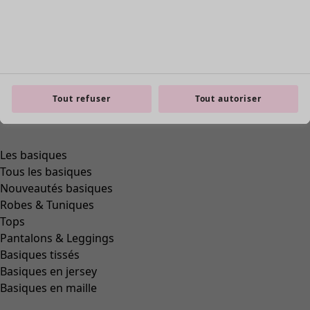
Tout refuser
Tout autoriser
Les basiques
Tous les basiques
Nouveautés basiques
Robes & Tuniques
Tops
Pantalons & Leggings
Basiques tissés
Basiques en jersey
Basiques en maille