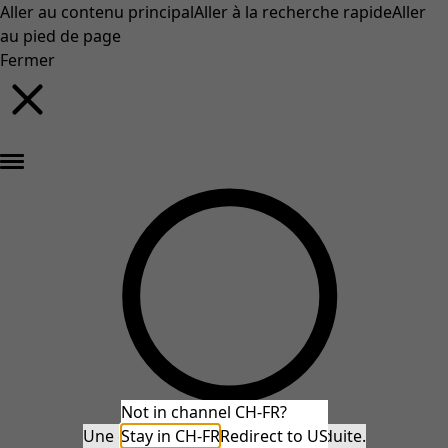
Aller au contenu principal
Aller à la recherche rapide
Aller
au pied de page
Fermer
Nouveautés : la collection d'automne haute en couleur de Gudrun »
Not in channel CH-FR?
Une erreur inattendue s'est produite.
Stay in CH-FR
Redirect to US