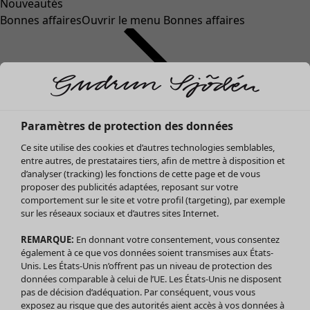
Nouveautés
Bonnes affaires
Ouvrir le menu Bonnes affaires
Paramètres de protection des données
Ce site utilise des cookies et d’autres technologies semblables,
entre autres, de prestataires tiers, afin de mettre à disposition et
d’analyser (tracking) les fonctions de cette page et de vous
proposer des publicités adaptées, reposant sur votre
Soldes Vêtements
comportement sur le site et votre profil (targeting), par exemple
sur les réseaux sociaux et d’autres sites Internet.
Tous les vêtements
Robes
REMARQUE:
En donnant votre consentement, vous consentez
Tuniques
également à ce que vos données soient transmises aux États-
Blouses
Unis. Les États-Unis n’offrent pas un niveau de protection des
données comparable à celui de l’UE. Les États-Unis ne disposent
Tops
pas de décision d’adéquation. Par conséquent, vous vous
Gilets
exposez au risque que des autorités aient accès à vos données à