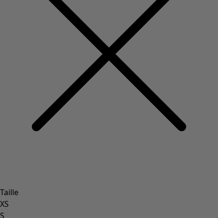
Taille
XS
S