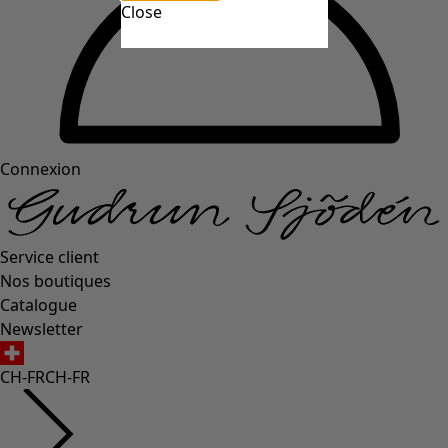
Close
Connexion
Service client
Nos boutiques
Catalogue
Newsletter
CH-FR
CH-FR