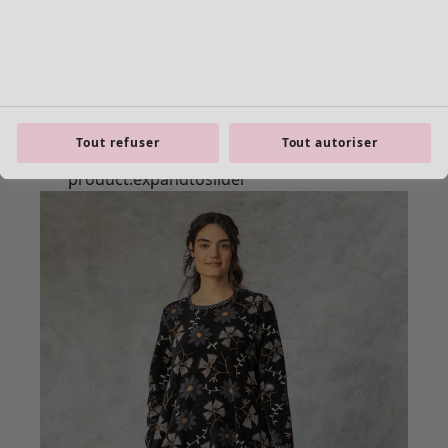
Tout refuser
Tout autoriser
product.expandtoslider