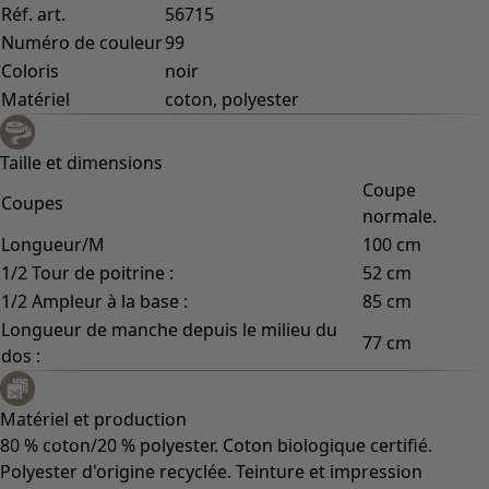
Réf. art.
56715
Numéro de couleur
99
Coloris
noir
Matériel
coton, polyester
Taille et dimensions
Coupe
Coupes
normale.
Longueur/M
100 cm
1/2 Tour de poitrine :
52 cm
1/2 Ampleur à la base :
85 cm
Longueur de manche depuis le milieu du
77 cm
dos :
Matériel et production
80 % coton/20 % polyester. Coton biologique certifié.
Polyester d'origine recyclée. Teinture et impression