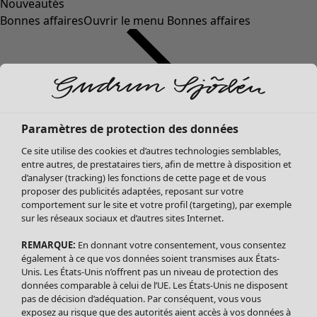
Nouveautés
Bonnes affaires
Ouvrir le menu Bonnes affaires
Paramètres de protection des données
Ce site utilise des cookies et d’autres technologies semblables,
entre autres, de prestataires tiers, afin de mettre à disposition et
d’analyser (tracking) les fonctions de cette page et de vous
proposer des publicités adaptées, reposant sur votre
Soldes Vêtements
comportement sur le site et votre profil (targeting), par exemple
sur les réseaux sociaux et d’autres sites Internet.
Tous les vêtements
Robes
REMARQUE:
En donnant votre consentement, vous consentez
Tuniques
également à ce que vos données soient transmises aux États-
Blouses
Unis. Les États-Unis n’offrent pas un niveau de protection des
données comparable à celui de l’UE. Les États-Unis ne disposent
Tops
pas de décision d’adéquation. Par conséquent, vous vous
Gilets
exposez au risque que des autorités aient accès à vos données à