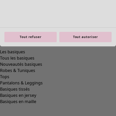
Tout refuser
Tout autoriser
Les basiques
Tous les basiques
Nouveautés basiques
Robes & Tuniques
Tops
Pantalons & Leggings
Basiques tissés
Basiques en jersey
Basiques en maille