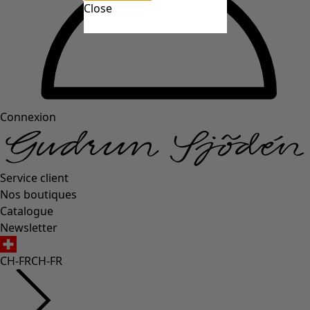
Close
Connexion
Service client
Nos boutiques
Catalogue
Newsletter
CH-FR
CH-FR