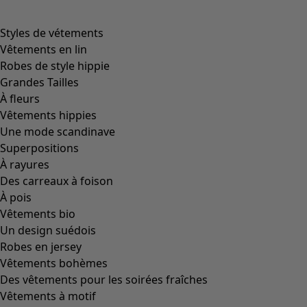
Image précédente du curseur
Next slider image
Current slider image
Aller à 2
Aller à 3
Plus de couleurs