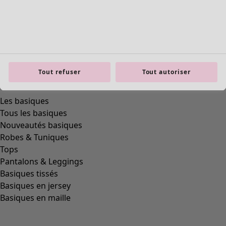
Tout refuser
Tout autoriser
product.expandtoslider