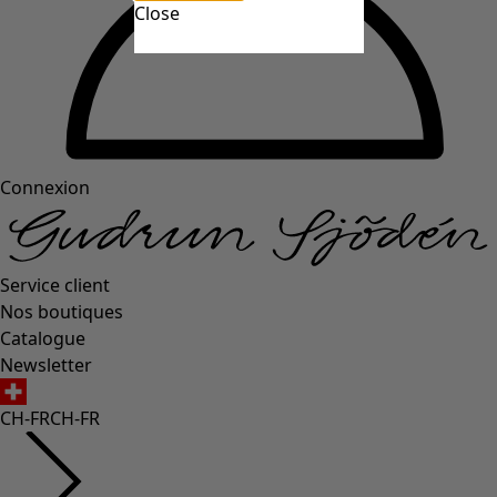
Close
Connexion
Service client
Nos boutiques
Catalogue
Newsletter
CH-FR
CH-FR