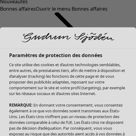
Nouveautés
Bonnes affaires
Ouvrir le menu Bonnes affaires
Paramètres de protection des données
Ce site utilise des cookies et d’autres technologies semblables,
entre autres, de prestataires tiers, afin de mettre à disposition et
d’analyser (tracking) les fonctions de cette page et de vous
proposer des publicités adaptées, reposant sur votre
Soldes Vêtements
comportement sur le site et votre profil (targeting), par exemple
sur les réseaux sociaux et d’autres sites Internet.
Tous les vêtements
Robes
REMARQUE:
En donnant votre consentement, vous consentez
Tuniques
également à ce que vos données soient transmises aux États-
Blouses
Unis. Les États-Unis n’offrent pas un niveau de protection des
données comparable à celui de l’UE. Les États-Unis ne disposent
Tops
pas de décision d’adéquation. Par conséquent, vous vous
Gilets
exposez au risque que des autorités aient accès à vos données à