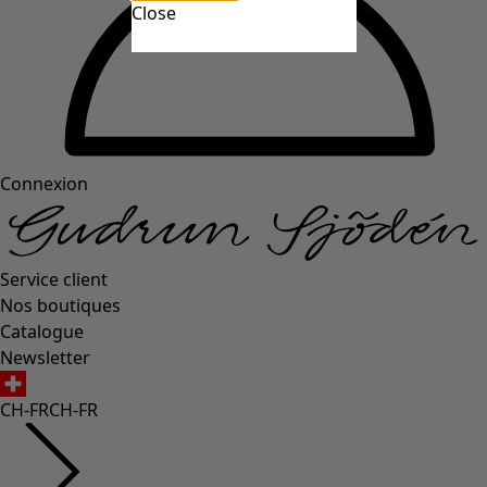
Close
Connexion
Service client
Nos boutiques
Catalogue
Newsletter
CH-FR
CH-FR