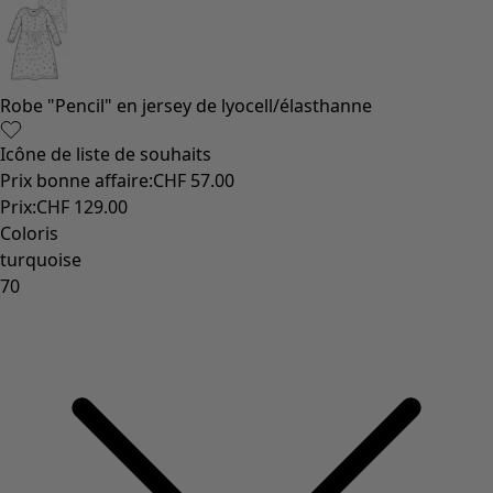
Coton
Coton biologique
Maillots de bain et vêtements de plage
Vêtements de fête
Collections
Dans l'univers du kimono
Monsoon
Étendues champêtres
Coimbatore