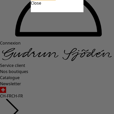
Close
Connexion
Service client
Nos boutiques
Catalogue
Newsletter
CH-FR
CH-FR