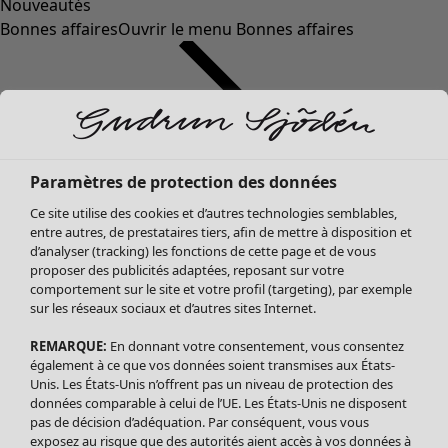
Nouveautés
Bonnes affaires
Ouvrir le menu Bonnes affaires
Paramètres de protection des données
Ce site utilise des cookies et d’autres technologies semblables,
entre autres, de prestataires tiers, afin de mettre à disposition et
d’analyser (tracking) les fonctions de cette page et de vous
proposer des publicités adaptées, reposant sur votre
Soldes Vêtements
comportement sur le site et votre profil (targeting), par exemple
sur les réseaux sociaux et d’autres sites Internet.
Tous les vêtements
Robes
REMARQUE:
En donnant votre consentement, vous consentez
Tuniques
également à ce que vos données soient transmises aux États-
Blouses
Unis. Les États-Unis n’offrent pas un niveau de protection des
données comparable à celui de l’UE. Les États-Unis ne disposent
Tops
pas de décision d’adéquation. Par conséquent, vous vous
Gilets
exposez au risque que des autorités aient accès à vos données à