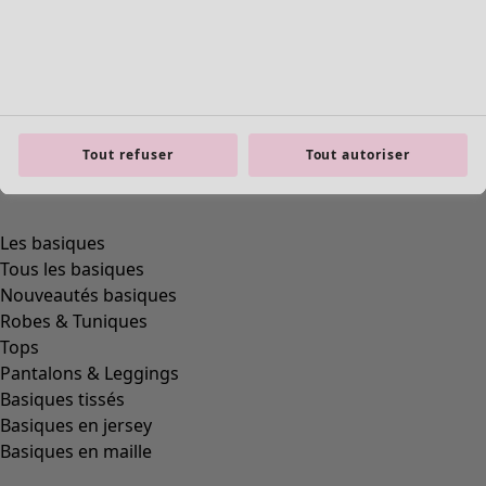
Tout refuser
Tout autoriser
Les basiques
Tous les basiques
Nouveautés basiques
Robes & Tuniques
Tops
Pantalons & Leggings
Basiques tissés
Basiques en jersey
Basiques en maille